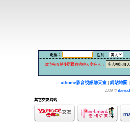
暱稱：
性別：
請填完暱稱後選擇右邊聊天室進入→
多人視訊聊
uthome影音視訊聊天室
網站地圖
|
2009 ©
ilove.c
其它交友網站