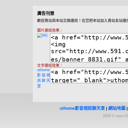
廣告刊登
歡迎貴站與本站交換連結！在您把本站加入貴站友站連
圖片連結效果：
文字連結效果：
uthome
影音視
訊聊天
室
uthome影音視訊聊天室
網站地圖
|
2009 © www.25